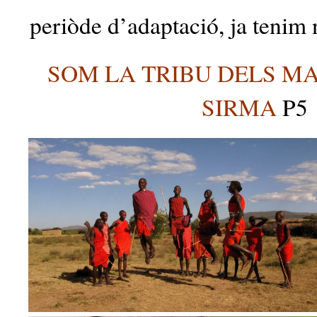
periòde d’adaptació, ja tenim 
SOM LA TRIBU DELS MAS
SIRMA
P5