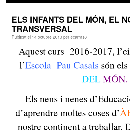
ELS INFANTS DEL MÓN, EL N
TRANSVERSAL
Publicat el
14 octubre 2013
per
ecarras6
Aquest curs 2016-2017, l’ei
l’
Escola Pau Casals
són els
DEL
MÓN.
Els nens i nenes d’Educaci
d’aprendre moltes coses d’
À
nostre continent a treballar.