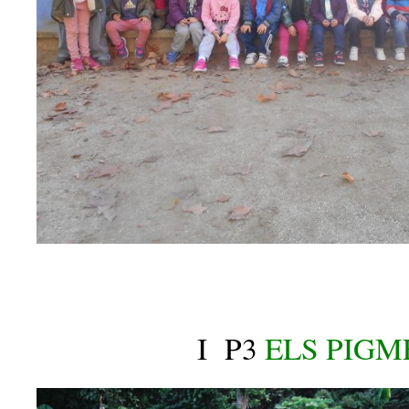
I P3
ELS PIGM