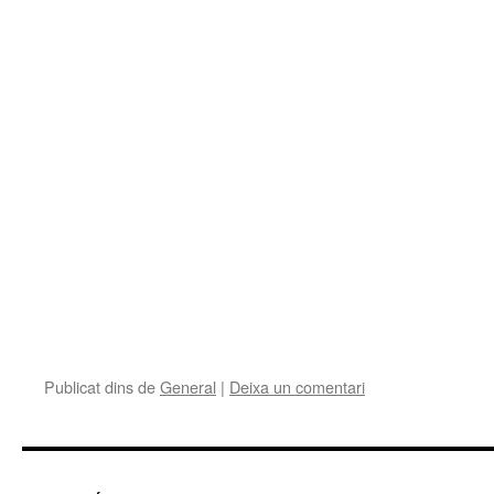
Publicat dins de
General
|
Deixa un comentari