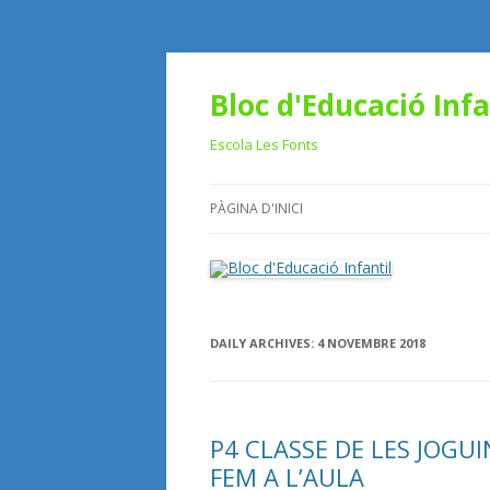
Bloc d'Educació Infa
Escola Les Fonts
PÀGINA D'INICI
DAILY ARCHIVES:
4 NOVEMBRE 2018
P4 CLASSE DE LES JOGUI
FEM A L’AULA