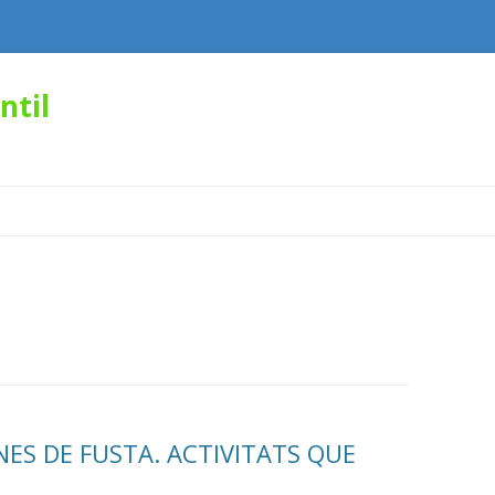
ntil
Skip
to
content
NES DE FUSTA. ACTIVITATS QUE