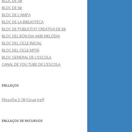
BLOC DE 5è
BLOC DE 6è
BLOC DE L'AMPA
BLOC DE LA BIBLIIOTECA
BLOC DE PUBLICITAT CREATIVA DE 6è
BLOC DEL BON DIA AMB MELODIA
BLOC DEL CICLE INICIAL
BLOC DEL CICLE MITJÀ
BLOC GENERAL DE L'ESCOLA
CANAL DE YOU TUBE DE L'ESCOLA
ENLLAÇOS
Filosofia 3-18 (Grup Iref)
ENLLAÇOS DE RECURSOS