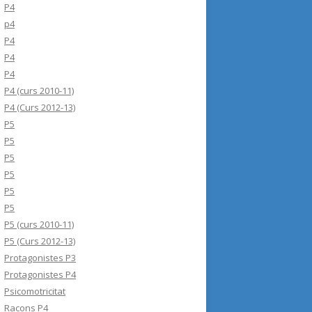
P4
p4
P4
P4
P4
P4 (curs 2010-11)
P4 (Curs 2012-13)
P5
P5
P5
P5
P5
P5
P5 (curs 2010-11)
P5 (Curs 2012-13)
Protagonistes P3
Protagonistes P4
Psicomotricitat
Racons P4