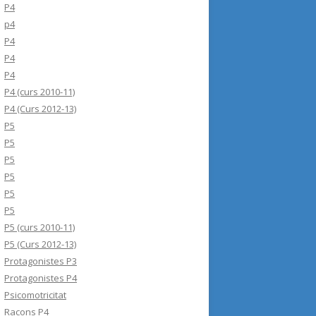
P4
p4
P4
P4
P4
P4 (curs 2010-11)
P4 (Curs 2012-13)
P5
P5
P5
P5
P5
P5
P5 (curs 2010-11)
P5 (Curs 2012-13)
Protagonistes P3
Protagonistes P4
Psicomotricitat
Racons P4