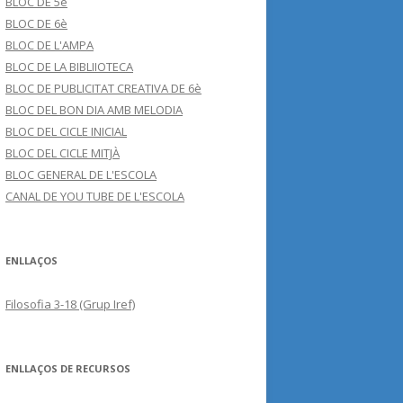
BLOC DE 5è
BLOC DE 6è
BLOC DE L'AMPA
BLOC DE LA BIBLIIOTECA
BLOC DE PUBLICITAT CREATIVA DE 6è
BLOC DEL BON DIA AMB MELODIA
BLOC DEL CICLE INICIAL
BLOC DEL CICLE MITJÀ
BLOC GENERAL DE L'ESCOLA
CANAL DE YOU TUBE DE L'ESCOLA
ENLLAÇOS
Filosofia 3-18 (Grup Iref)
ENLLAÇOS DE RECURSOS