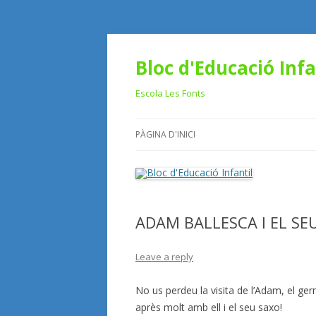
Bloc d'Educació Infa
Escola Les Fonts
PÀGINA D'INICI
ADAM BALLESCA I EL SE
Leave a reply
No us perdeu la visita de l’Adam, el ger
après molt amb ell i el seu saxo!