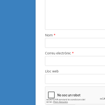
Nom
*
Correu electrònic
*
Lloc web