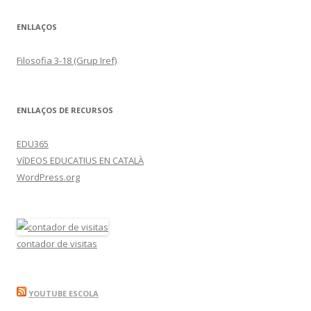
ENLLAÇOS
Filosofia 3-18 (Grup Iref)
ENLLAÇOS DE RECURSOS
EDU365
VíDEOS EDUCATIUS EN CATALÀ
WordPress.org
contador de visitas
YOUTUBE ESCOLA