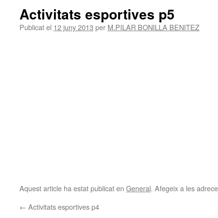
Activitats esportives p5
Publicat el
12 juny 2013
per
M.PILAR BONILLA BENITEZ
Aquest article ha estat publicat en
General
. Afegeix a les adreces
←
Activitats esportives p4