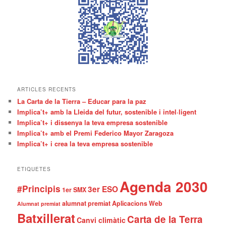
ARTICLES RECENTS
La Carta de la Tierra – Educar para la paz
Implica’t+ amb la Lleida del futur, sostenible i intel·ligent
Implica’t+ i dissenya la teva empresa sostenible
Implica’t+ amb el Premi Federico Mayor Zaragoza
Implica’t+ i crea la teva empresa sostenible
ETIQUETES
Agenda 2030
#Principis
3er ESO
1er SMX
alumnat premiat
Aplicacions Web
Alumnat premiat
Batxillerat
Carta de la Terra
Canvi climàtic