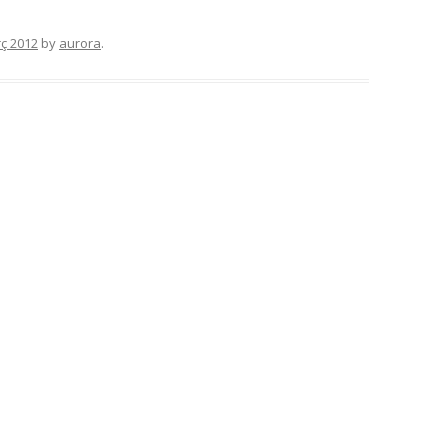
ç 2012
by
aurora
.