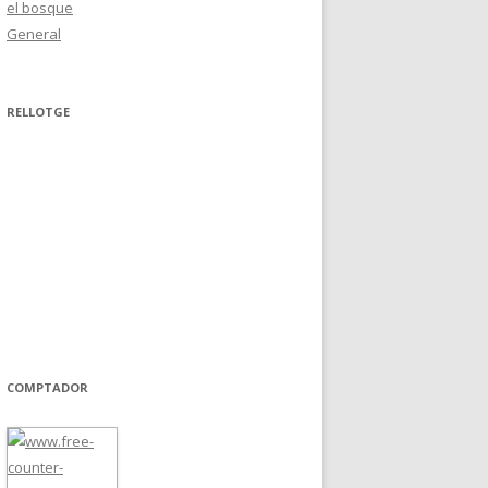
el bosque
General
RELLOTGE
COMPTADOR