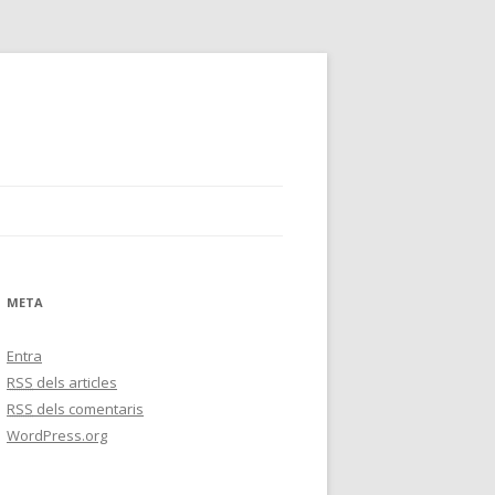
META
Entra
RSS
dels articles
RSS
dels comentaris
WordPress.org