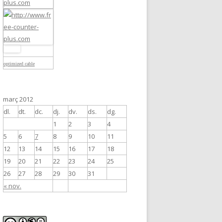
optimized cable
març 2012
dl.
dt.
dc.
dj.
dv.
ds.
dg.
1
2
3
4
5
6
7
8
9
10
11
12
13
14
15
16
17
18
19
20
21
22
23
24
25
26
27
28
29
30
31
« nov.