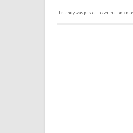
This entry was posted in
General
on
7 mar