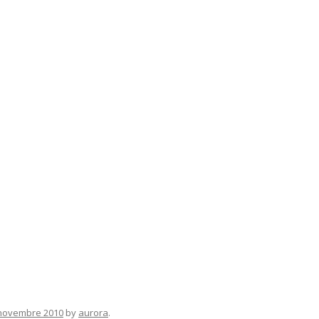
novembre 2010
by
aurora
.