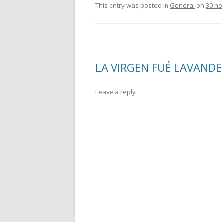
This entry was posted in
General
on
30 n
LA VIRGEN FUÉ LAVAND
Leave a reply