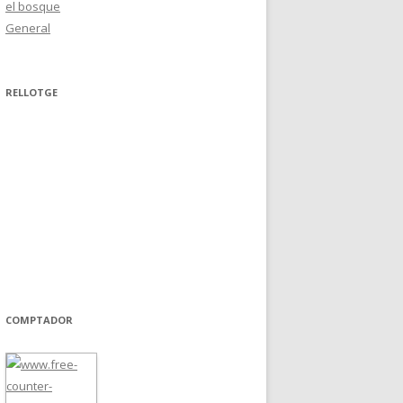
el bosque
General
RELLOTGE
COMPTADOR