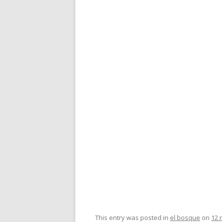
This entry was posted in
el bosque
on
12 