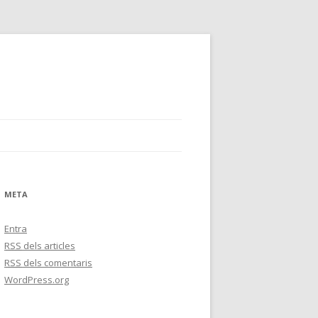
META
Entra
RSS
dels articles
RSS
dels comentaris
WordPress.org