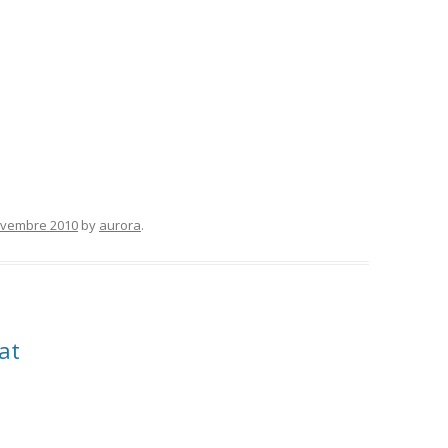
ovembre 2010
by
aurora
.
at