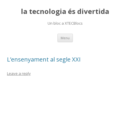
la tecnologia és divertida
Un bloc a XTECBlocs
Skip
Menu
to
content
L’ensenyament al segle XXI
Leave a reply