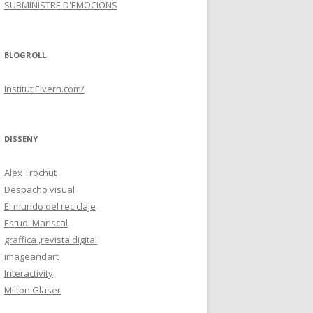
SUBMINISTRE D'EMOCIONS
BLOGROLL
Institut Elvern.com/
DISSENY
Alex Trochut
Despacho visual
El mundo del reciclaje
Estudi Mariscal
graffica ,revista digital
imageandart
Interactivity
Milton Glaser