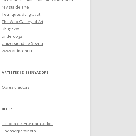
revista de arte
Tècniques del gravat
The Web Gallery of Art
ub.gravat
underdogs
Universidad de Sevilla
www.artinconnu
ARTISTES I DISSENYADORS
Obres d'autors
BLOCS
Historia del Arte para todos
Lineaserpentinata