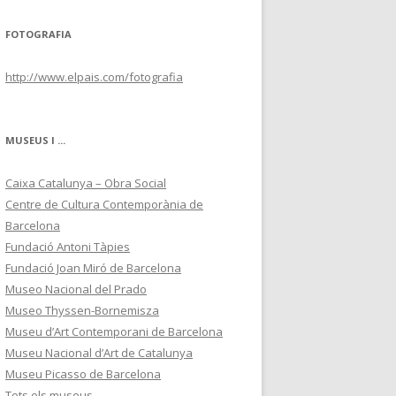
FOTOGRAFIA
http://www.elpais.com/fotografia
MUSEUS I ...
Caixa Catalunya – Obra Social
Centre de Cultura Contemporània de
Barcelona
Fundació Antoni Tàpies
Fundació Joan Miró de Barcelona
Museo Nacional del Prado
Museo Thyssen-Bornemisza
Museu d’Art Contemporani de Barcelona
Museu Nacional d’Art de Catalunya
Museu Picasso de Barcelona
Tots els museus