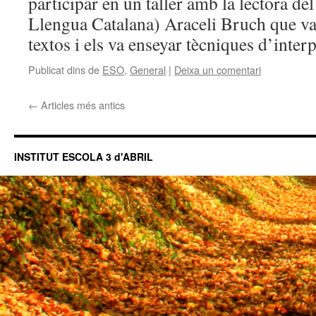
participar en un taller amb la lectora del
Llengua Catalana) Araceli Bruch que va 
textos i els va enseyar tècniques d’interp
Publicat dins de
ESO
,
General
|
Deixa un comentari
←
Articles més antics
INSTITUT ESCOLA 3 d'ABRIL