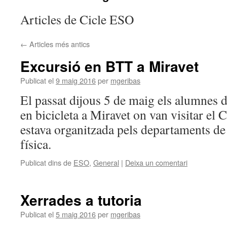
Articles de Cicle ESO
←
Articles més antics
Excursió en BTT a Miravet
Publicat el
9 maig 2016
per
mgeribas
El passat dijous 5 de maig els alumnes
en bicicleta a Miravet on van visitar el C
estava organitzada pels departaments de 
física.
Publicat dins de
ESO
,
General
|
Deixa un comentari
Xerrades a tutoria
Publicat el
5 maig 2016
per
mgeribas