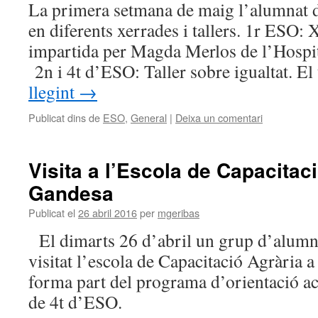
La primera setmana de maig l’alumnat d
en diferents xerrades i tallers. 1r ESO:
impartida per Magda Merlos de l’Hospita
2n i 4t d’ESO: Taller sobre igualtat. El
llegint
→
Publicat dins de
ESO
,
General
|
Deixa un comentari
Visita a l’Escola de Capacitac
Gandesa
Publicat el
26 abril 2016
per
mgeribas
El dimarts 26 d’abril un grup d’alumn
visitat l’escola de Capacitació Agrària a
forma part del programa d’orientació a
de 4t d’ESO.