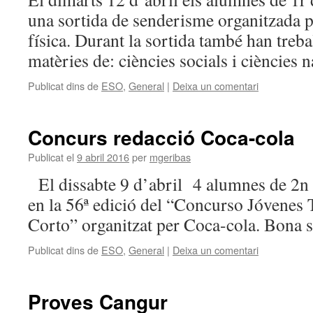
una sortida de senderisme organitzada p
física. Durant la sortida també han treba
matèries de: ciències socials i ciències n
Publicat dins de
ESO
,
General
|
Deixa un comentari
Concurs redacció Coca-cola
Publicat el
9 abril 2016
per
mgeribas
El dissabte 9 d’abril 4 alumnes de 2n
en la 56ª edició del “Concurso Jóvenes 
Corto” organitzat per Coca-cola. Bona so
Publicat dins de
ESO
,
General
|
Deixa un comentari
Proves Cangur