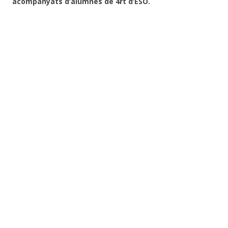
acompanyats d’alumnes de 4rt d’ESO.