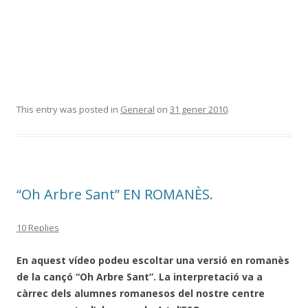
This entry was posted in
General
on
31 gener 2010
.
“Oh Arbre Sant” EN ROMANÈS.
10 Replies
En aquest vídeo podeu escoltar una versió en romanès
de la cançó “Oh Arbre Sant”. La interpretació va a
càrrec dels alumnes romanesos del nostre centre