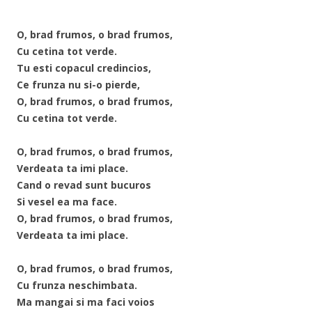
O, brad frumos, o brad frumos,
Cu cetina tot verde.
Tu esti copacul credincios,
Ce frunza nu si-o pierde,
O, brad frumos, o brad frumos,
Cu cetina tot verde.
O, brad frumos, o brad frumos,
Verdeata ta imi place.
Cand o revad sunt bucuros
Si vesel ea ma face.
O, brad frumos, o brad frumos,
Verdeata ta imi place.
O, brad frumos, o brad frumos,
Cu frunza neschimbata.
Ma mangai si ma faci voios