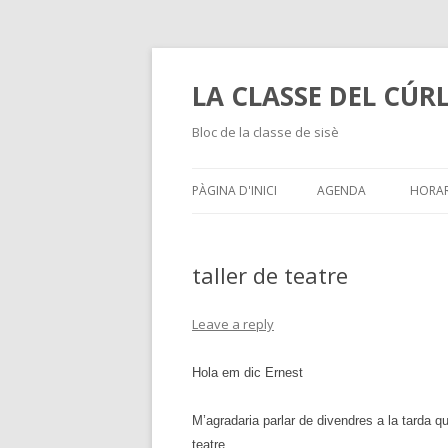
LA CLASSE DEL CÚR
Bloc de la classe de sisè
PÀGINA D'INICI
AGENDA
HORAR
taller de teatre
Leave a reply
Hola em dic Ernest
M’agradaria parlar de divendres a la tarda q
teatre.