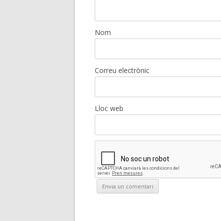
Nom
Correu electrònic
Lloc web