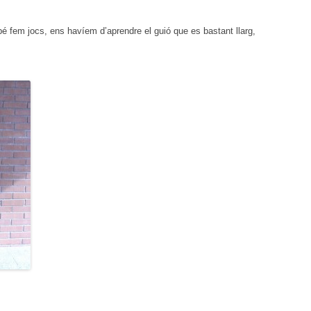
bé fem jocs, ens havíem d’aprendre el guió que es bastant llarg,