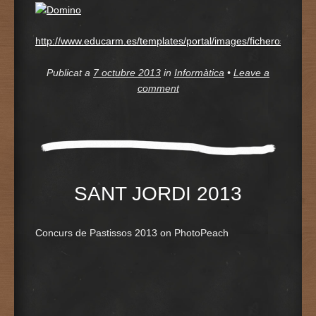
http://www.educarm.es/templates/portal/images/ficheros/alum
Publicat a
7 octubre 2013
in
Informàtica
•
Leave a
comment
SANT JORDI 2013
Concurs de Pastissos 2013 on PhotoPeach