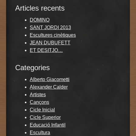
Articles recents
DOMINO
SANT JORDI 2013
Escultures cinètiques
JEAN DUBUFETT
ET DESITJO…
Categories
Alberto Giacometti
Alexander Calder
Artistes
Cançons
Cicle Inicial
Cicle Superior
Educació Infantil
Escultura