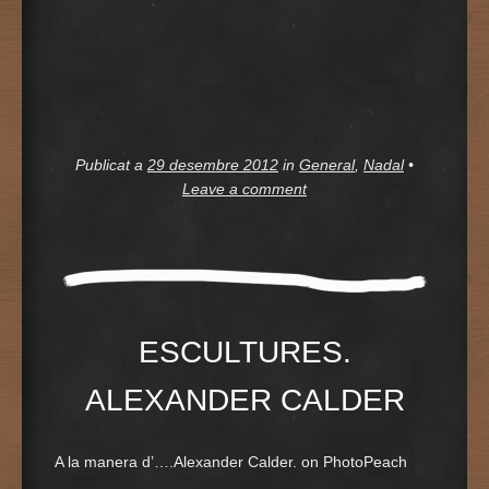
Publicat a
29 desembre 2012
in
General
,
Nadal
•
Leave a comment
ESCULTURES.
ALEXANDER CALDER
A la manera d’….Alexander Calder. on PhotoPeach