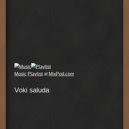
Music
Playlist
at
MixPod.com
Voki saluda