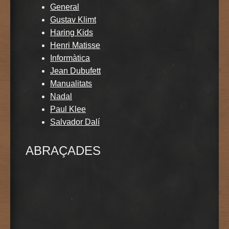
General
Gustav Klimt
Haring Kids
Henri Matisse
Informàtica
Jean Dubufett
Manualitats
Nadal
Paul Klee
Salvador Dalí
ABRAÇADES