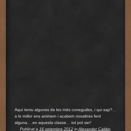
Aquí teniu algunes de les més conegudes, i qui sap?…
a lo millor ens animem i acabem nosaltres fent
alguna….en aquesta classe… tot pot ser!
Publicat a
16 setembre 2012
in
Alexander Calder
,