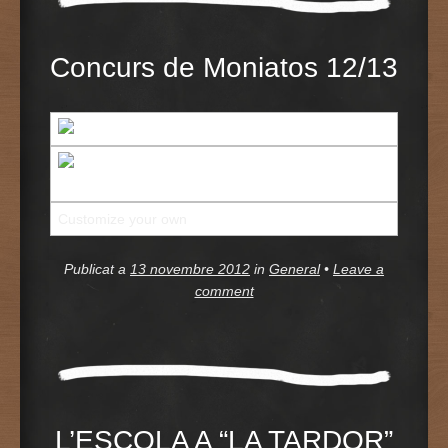
Concurs de Moniatos 12/13
Customize your own
photo slideshow
Publicat a
13 novembre 2012
in
General
•
Leave a
comment
L’ESCOLA A “LA TARDOR”