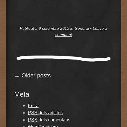
Publicat a
9 setembre 2012
in
General
•
Leave a
comment
←
Older posts
Post navigation
Meta
Entra
RSS
dels articles
RSS
dels comentaris
WordPress.org