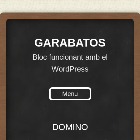
GARABATOS
Bloc funcionant amb el
WordPress
Menu
Skip to content
DOMINO