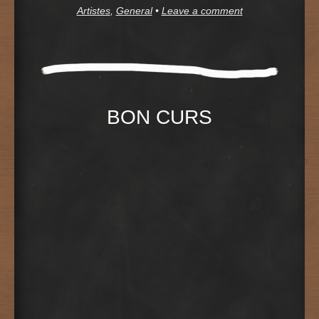
Artistes
,
General
•
Leave a comment
BON CURS