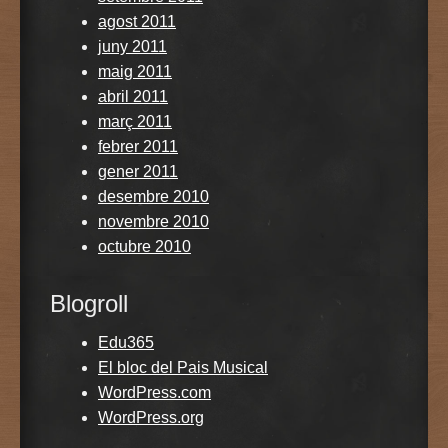
agost 2011
juny 2011
maig 2011
abril 2011
març 2011
febrer 2011
gener 2011
desembre 2010
novembre 2010
octubre 2010
Blogroll
Edu365
El bloc del Pais Musical
WordPress.com
WordPress.org