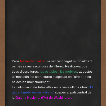
Però
Alexander Calder
va ser reconegut mundialment
per les seves escultures de filferro. Realitzava dos
tipus d’escultures:
les estables i les mòbiles
; aquestes
últimes són les estructures suspesas en l’aire que es
balacejan molt suaument.
La culminació de totes elles és la seva última obra:
“El
gegant mòbil vermel i blanc”
suspés al pati central de
la
Galeria Nacional d’Art de Washington.