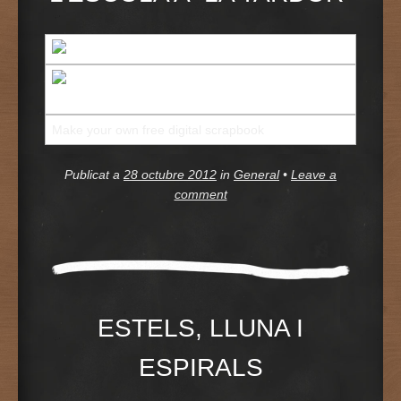
Make your own free digital scrapbook
Publicat a
28 octubre 2012
in
General
•
Leave a
comment
ESTELS, LLUNA I
ESPIRALS