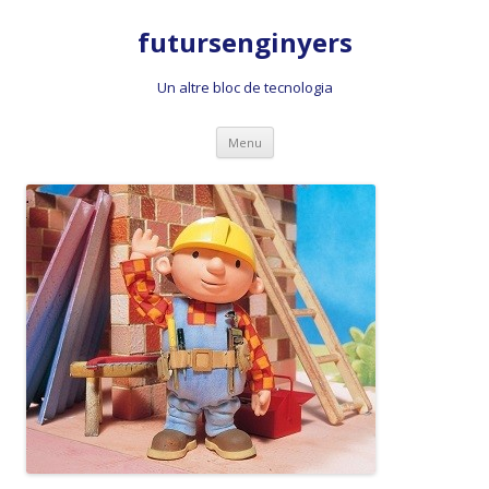
futursenginyers
Un altre bloc de tecnologia
Skip
Menu
to
content