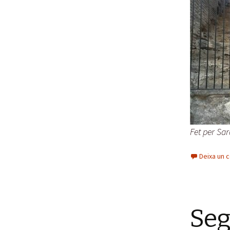
Fet per Sa
Deixa un 
Seg