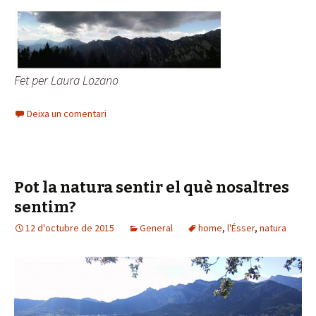
Fet per Laura Lozano
Deixa un comentari
Pot la natura sentir el què nosaltres
sentim?
12 d'octubre de 2015
General
home
,
l'Ésser
,
natura