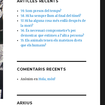
ARTICLES RECENTS
59. Som presos del temps?
58. Hi ha sempre llum al final del túnel?
57. Hi ha alguna cosa més enllà després de
la mort?
56. És necessari comprometre’s per
demostrar que estimes a l’altra persona?
55. Els animals tenen els mateixos drets
que els humans?
COMENTARIS RECENTS
Anònim
en
Hola, món!
ARXIUS