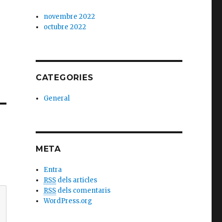
novembre 2022
octubre 2022
CATEGORIES
General
META
Entra
RSS
dels articles
RSS
dels comentaris
WordPress.org