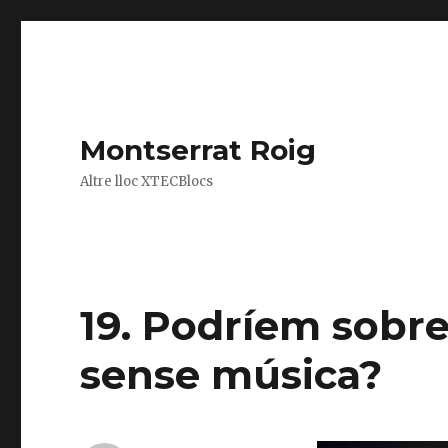
Montserrat Roig
Altre lloc XTECBlocs
19. Podríem sobr
sense música?