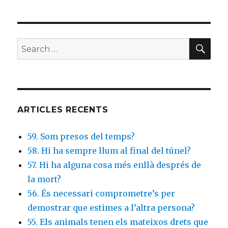
SE
Search
for:
ARTICLES RECENTS
59. Som presos del temps?
58. Hi ha sempre llum al final del túnel?
57. Hi ha alguna cosa més enllà després de
la mort?
56. És necessari comprometre’s per
demostrar que estimes a l’altra persona?
55. Els animals tenen els mateixos drets que