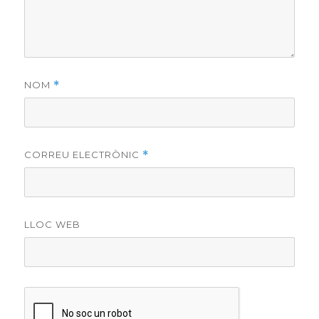
NOM
*
CORREU ELECTRÒNIC
*
LLOC WEB