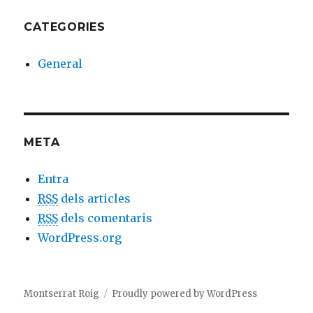
CATEGORIES
General
META
Entra
RSS
dels articles
RSS
dels comentaris
WordPress.org
Montserrat Roig
Proudly powered by WordPress