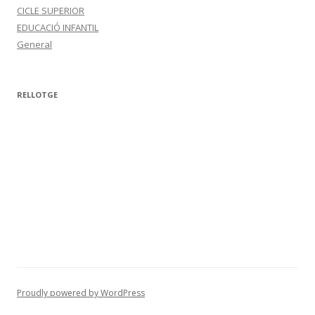
CICLE SUPERIOR
EDUCACIÓ INFANTIL
General
RELLOTGE
Proudly powered by WordPress