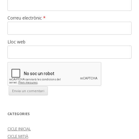
Correu electrònic
*
Lloc web
CATEGORIES
CICLE INICIAL
CICLE MITJÀ