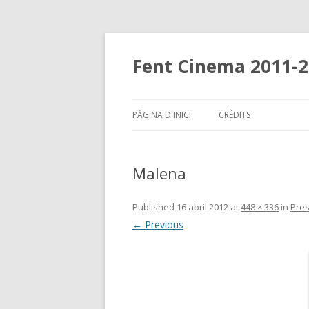
Fent Cinema 2011-
PÀGINA D'INICI
CRÈDITS
Malena
Published
16 abril 2012
at
448 × 336
in
Pres
← Previous