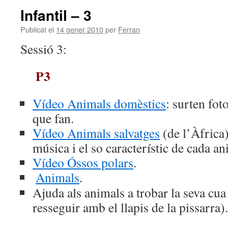
Infantil – 3
Publicat el
14 gener 2010
per
Ferran
Sessió 3:
P3
Vídeo Animals domèstics
: surten fot
que fan.
Vídeo Animals salvatges
(de l’Àfrica)
música i el so característic de cada an
Vídeo Óssos polars
.
Animals
.
Ajuda als animals a trobar la seva cu
resseguir amb el llapis de la pissarra).