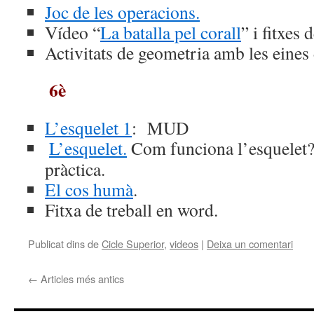
Joc de les operacions.
Vídeo “
La batalla pel corall
” i fitxes 
Activitats de geometria amb les eines 
6è
L’esquelet 1
: MUD
L’esquelet.
Com funciona l’esquelet?
pràctica.
El cos humà
.
Fitxa de treball en word.
Publicat dins de
Cicle Superior
,
videos
|
Deixa un comentari
←
Articles més antics