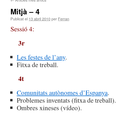
Mitjà – 4
Publicat el
13 abril 2010
per
Ferran
Sessió 4:
3r
Les festes de l’any
.
Fitxa de treball.
4t
Comunitats autònomes d’Espanya
.
Problemes inventats (fitxa de treball).
Ombres xineses (vídeo).