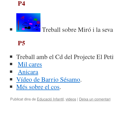
P4
Treball sobre Miró i la seva
P5
Treball amb el Cd del Projecte El Peti
Mil cares
Anicara
Vídeo de Barrio Sésamo
.
Més sobre el cos
.
Publicat dins de
Educació Infantil
,
videos
|
Deixa un comentari