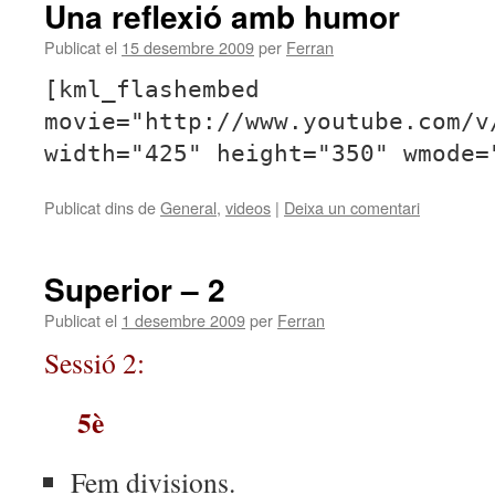
Una reflexió amb humor
Publicat el
15 desembre 2009
per
Ferran
[kml_flashembed
movie="http://www.youtube.com/v
width="425" height="350" wmode=
Publicat dins de
General
,
videos
|
Deixa un comentari
Superior – 2
Publicat el
1 desembre 2009
per
Ferran
Sessió 2:
5è
Fem divisions.