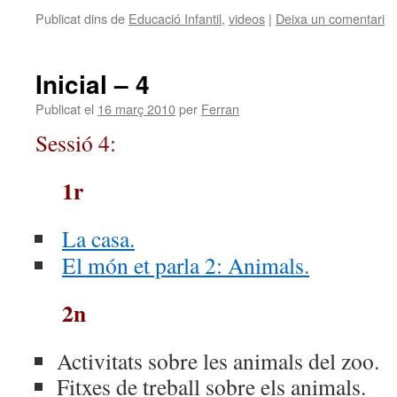
Publicat dins de
Educació Infantil
,
videos
|
Deixa un comentari
Inicial – 4
Publicat el
16 març 2010
per
Ferran
Sessió 4:
1r
La casa.
El món et parla 2: Animals.
2n
Activitats sobre les animals del zoo.
Fitxes de treball sobre els animals.