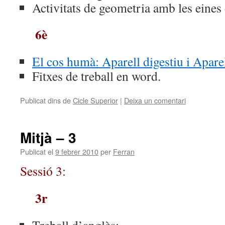
Activitats de geometria amb les eines 
6è
El cos humà: Aparell digestiu i Aparel
Fitxes de treball en word.
Publicat dins de
Cicle Superior
|
Deixa un comentari
Mitjà – 3
Publicat el
9 febrer 2010
per
Ferran
Sessió 3:
3r