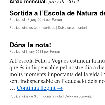
juny de 2014
Arxiu mensual:
Sortida a l’Escola de Natura 
Publicat el
18 juny 2014
per
Ferran
Publicat dins de
3r
,
4t
,
sortides
|
Deixa un comentari
Dóna la nota!
Publicat el
6 juny 2014
per
Ferran
A l’escola Feliu i Vegués estimem la m
que és indispensable pel nostre dia a d
molts moments importants del la vida i
sent indispensable en l’educació dels nos
…
Continua llegint
→
Publicat dins de
3r
,
4t
,
dóna la nota
|
Deixa un comentari