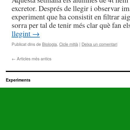
excretor. Després de llegir i observar im
experiment que ha consistit en filtrar a
sorra per tal de tenir més clar què fan 
llegint
→
Publicat dins de
Biologia
,
Cicle mitjà
|
Deixa un comentari
←
Articles més antics
Experiments