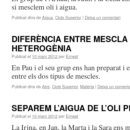
si mesclem oli i aigua.
Publicat dins de
Aigua
,
Cicle Superior
|
Deixa un comentari
DIFERÈNCIA ENTRE MESCLA
HETEROGÈNIA
Publicat el
10 març 2012
per
Ernest
En Pau i el seu grup ens han preparat i e
entre els dos tipus de mescles.
Publicat dins de
Aire
,
Cicle Superior
,
Matèria
|
Deixa un comenta
SEPAREM L’AIGUA DE L’OLI
Publicat el
10 març 2012
per
Ernest
La Irina, en Jan, la Marta i la Sara ens