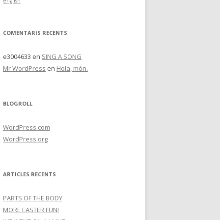
english
COMENTARIS RECENTS
e3004633
en
SING A SONG
Mr WordPress
en
Hola, món.
BLOGROLL
WordPress.com
WordPress.org
ARTICLES RECENTS
PARTS OF THE BODY
MORE EASTER FUN!