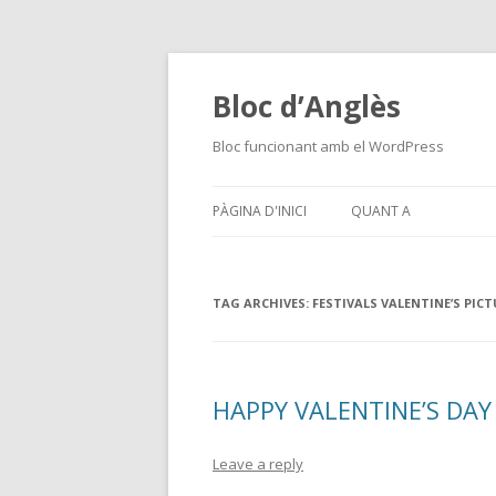
Bloc d’Anglès
Bloc funcionant amb el WordPress
PÀGINA D'INICI
QUANT A
TAG ARCHIVES:
FESTIVALS VALENTINE’S PIC
HAPPY VALENTINE’S DAY
Leave a reply