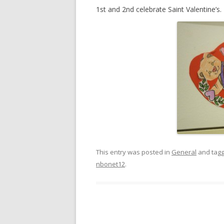
1st and 2nd celebrate Saint Valentine’s.
This entry was posted in
General
and tag
nbonet12
.