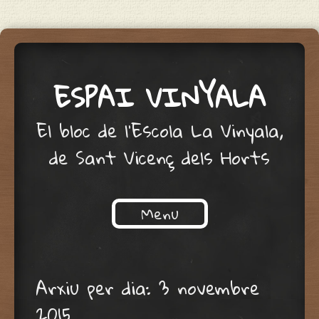
ESPAI VINYALA
El bloc de l'Escola La Vinyala,
de Sant Vicenç dels Horts
Menu
Skip to content
Arxiu per dia:
3 novembre
2015