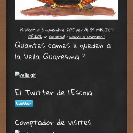
Publicat a
3 novembre 2015
per
ALBA MELICH
ORIOL
in
General
•
Leave a comment
Quantes cames li queden a
la Vella Quaresma ?
El Twitter de l’Escola
Comptador de visites