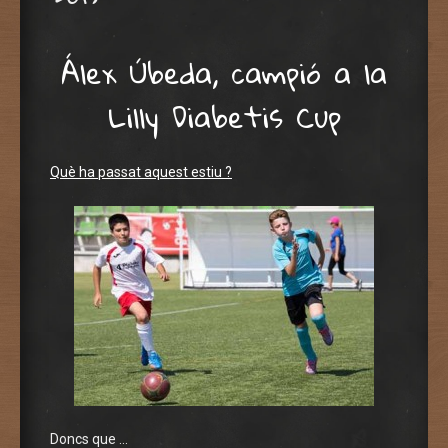
Álex Úbeda, campió a la
Lilly Diabetis Cup
Què ha passat aquest estiu ?
Doncs que …