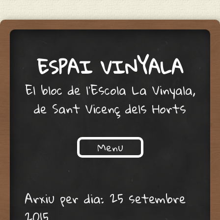
ESPAI VINYALA
El bloc de l'Escola La Vinyala,
de Sant Vicenç dels Horts
Menu
Skip to content
Arxiu per dia:
25 setembre
2015