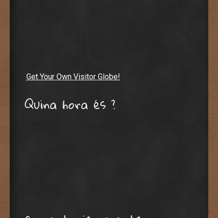
Get Your Own Visitor Globe!
Quina hora és ?