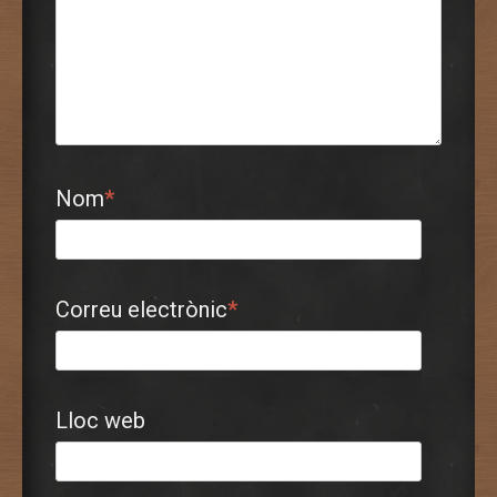
Nom
*
Correu electrònic
*
Lloc web