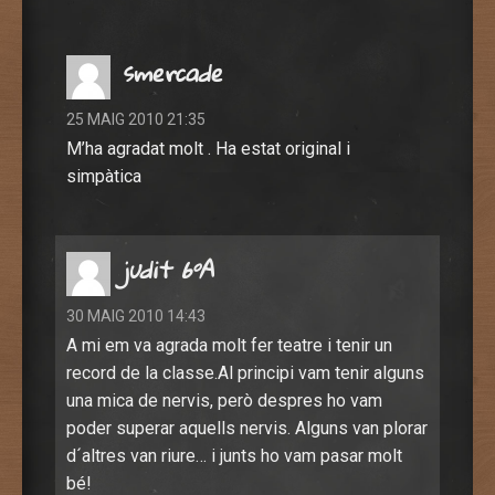
smercade
25 MAIG 2010 21:35
M’ha agradat molt . Ha estat original i
simpàtica
judit 6ºA
30 MAIG 2010 14:43
A mi em va agrada molt fer teatre i tenir un
record de la classe.Al principi vam tenir alguns
una mica de nervis, però despres ho vam
poder superar aquells nervis. Alguns van plorar
d´altres van riure… i junts ho vam pasar molt
bé!