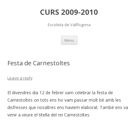
CURS 2009-2010
Escoleta de Vallfogona
Skip
Menu
to
content
Festa de Carnestoltes
Leave a reply
El divendres dia 12 de febrer vam celebrar la festa de
Carnestoltes on tots ens ho vam passar molt bé amb les
disfresses que nosaltres ens haviem elaborat. També ens va
venir a veure el titella del rei Carnestoltes.