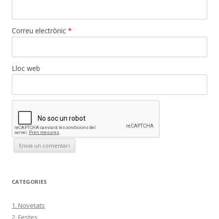
Correu electrònic
*
Lloc web
CATEGORIES
1. Novetats
2. Festes