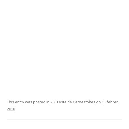
This entry was posted in
2.3. Festa de Carnestoltes
on
15 febrer
2010
.