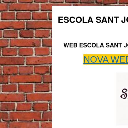
ESCOLA SANT J
Vés
WEB ESCOLA SANT J
al
NOVA WEB
contingut