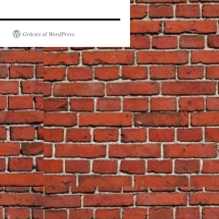
Gràcies al WordPress.