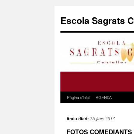
Escola Sagrats Co
Pàgina d'inici
AGENDA
Vés
al
26 juny 2013
Arxiu diari:
contingut
FOTOS COMEDIANTS 