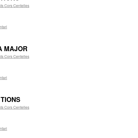
ts Cors Centelles
tari
A MAJOR
ts Cors Centelles
tari
 TIONS
ts Cors Centelles
tari