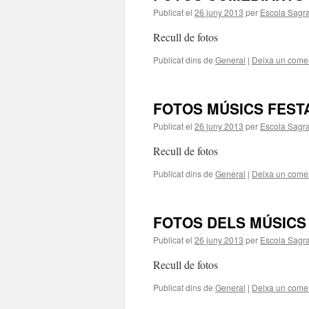
Publicat el
26 juny 2013
per
Escola Sagra
Recull de fotos
Publicat dins de
General
|
Deixa un comen
FOTOS MÚSICS FEST
Publicat el
26 juny 2013
per
Escola Sagra
Recull de fotos
Publicat dins de
General
|
Deixa un comen
FOTOS DELS MÚSICS
Publicat el
26 juny 2013
per
Escola Sagra
Recull de fotos
Publicat dins de
General
|
Deixa un comen