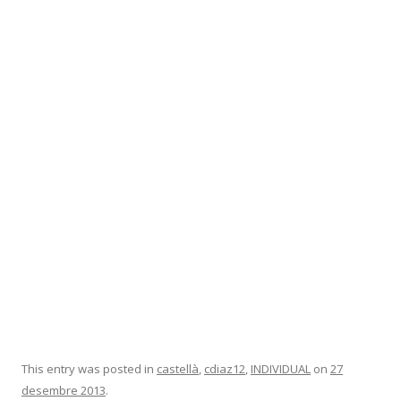
This entry was posted in
castellà
,
cdiaz12
,
INDIVIDUAL
on
27
desembre 2013
.