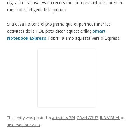
digital interactiva. És un recurs molt interessant per aprendre
més sobre el geni de la pintura.
Si a casa no tens el programa que et permet mirar les
activitats de la PDI, pots clicar aquest enllaç
Smart
Notebook Express
. i obrir-la amb aquesta versió Express.
This entry was posted in
activitats PDI
,
GRAN GRUP
,
INDIVIDUAL
on
16 desembre 2013
.