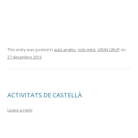
This entry was posted in
aula angles
,
cicle mitjà
,
GRAN GRUP
on
27 desembre 2013
.
ACTIVITATS DE CASTELLÀ
Leave a reply