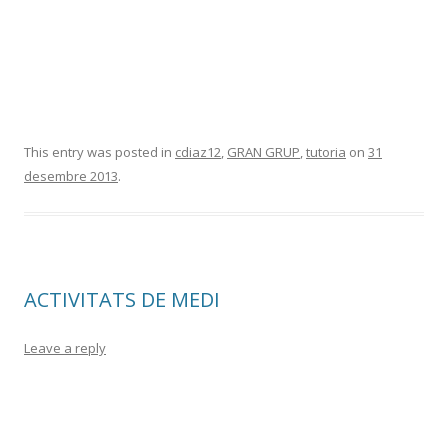
This entry was posted in
cdiaz12
,
GRAN GRUP
,
tutoria
on
31
desembre 2013
.
ACTIVITATS DE MEDI
Leave a reply