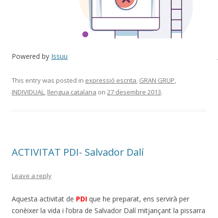
Powered by
Issuu
This entry was posted in
expressió escrita
,
GRAN GRUP
,
INDIVIDUAL
,
llengua catalana
on
27 desembre 2013
.
ACTIVITAT PDI- Salvador Dalí
Leave a reply
Aquesta activitat de
PDI
que he preparat, ens servirà per
conèixer la vida i l’obra de Salvador Dalí mitjançant la pissarra