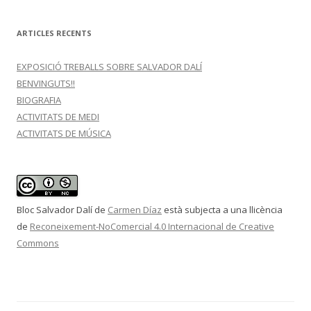
ARTICLES RECENTS
EXPOSICIÓ TREBALLS SOBRE SALVADOR DALÍ
BENVINGUTS!!
BIOGRAFIA
ACTIVITATS DE MEDI
ACTIVITATS DE MÚSICA
Bloc Salvador Dalí
de
Carmen Díaz
està subjecta a una llicència
de
Reconeixement-NoComercial 4.0 Internacional de Creative
Commons