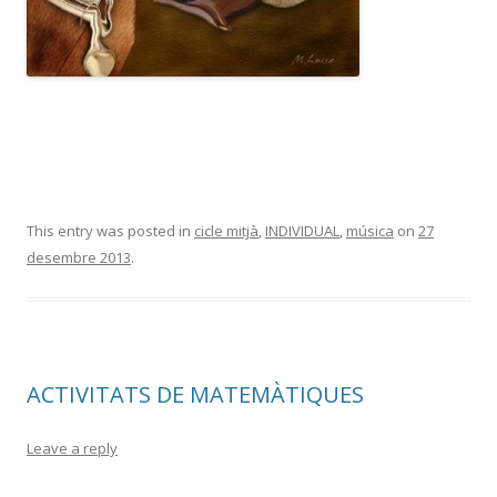
This entry was posted in
cicle mitjà
,
INDIVIDUAL
,
música
on
27
desembre 2013
.
ACTIVITATS DE MATEMÀTIQUES
Leave a reply