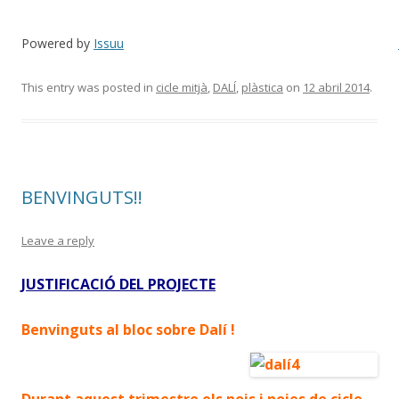
Powered by
Issuu
This entry was posted in
cicle mitjà
,
DALÍ
,
plàstica
on
12 abril 2014
.
BENVINGUTS!!
Leave a reply
JUSTIFICACIÓ DEL PROJECTE
Benvinguts al bloc sobre Dalí !