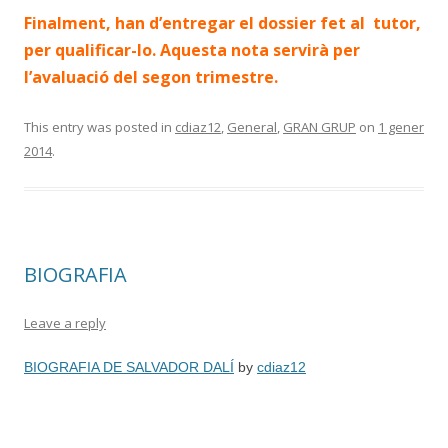
Finalment, han d’entregar el dossier fet al tutor,
per qualificar-lo. Aquesta nota servirà per
l’avaluació del segon trimestre.
This entry was posted in
cdiaz12
,
General
,
GRAN GRUP
on
1 gener
2014
.
BIOGRAFIA
Leave a reply
BIOGRAFIA DE SALVADOR DALÍ
by
cdiaz12