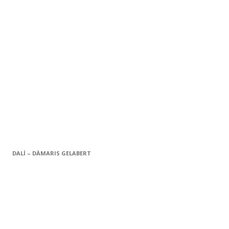
DALÍ – DÀMARIS GELABERT