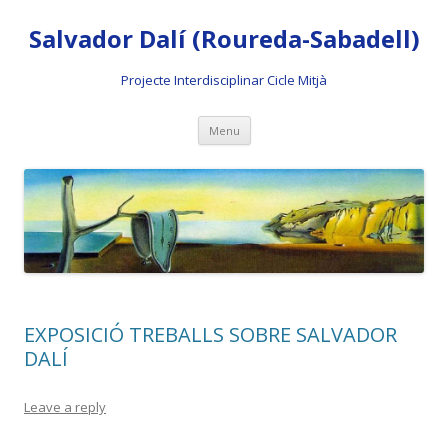
Salvador Dalí (Roureda-Sabadell)
Projecte Interdisciplinar Cicle Mitjà
Skip
Menu
to
content
EXPOSICIÓ TREBALLS SOBRE SALVADOR
DALÍ
Leave a reply