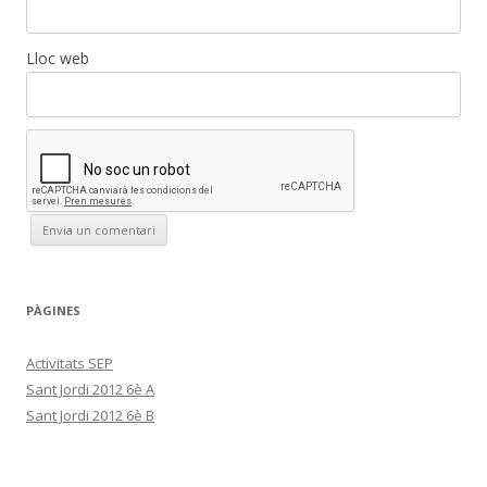
Lloc web
PÀGINES
Activitats SEP
Sant Jordi 2012 6è A
Sant Jordi 2012 6è B