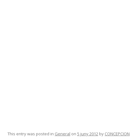
This entry was posted in
General
on
5 juny 2012
by
CONCEPCION