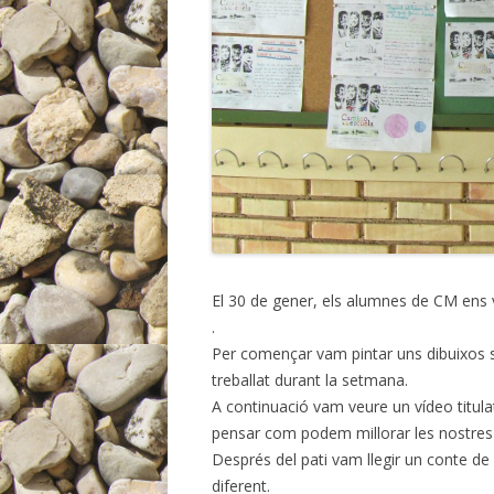
El 30 de gener, els alumnes de CM ens v
.
Per començar vam pintar uns dibuixos 
treballat durant la setmana.
A continuació vam veure un vídeo titul
pensar com podem millorar les nostres 
Després del pati vam llegir un conte de 
diferent.