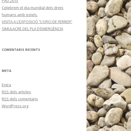
PAU 2015
Celebrem el dia mundial dels drets
humans amb estels.
VISITA A L’EXPOSICIÓ “L’OFICI DE FERRER”
SIMULACRE DEL PLA D’EMERGÈNCIA
COMENTARIS RECENTS
META
Entra
RSS
dels articles
RSS
dels comentaris
WordPress.org