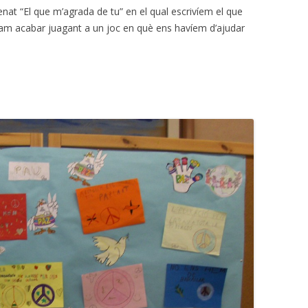
nat “El que m’agrada de tu” en el qual escrivíem el que
m acabar juagant a un joc en què ens havíem d’ajudar