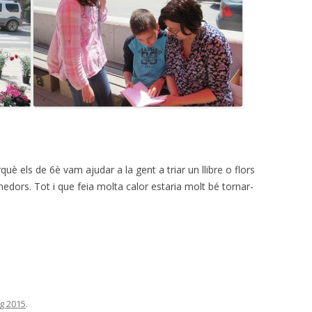
erquè els de 6è vam ajudar a la gent a triar un llibre o flors
edors. Tot i que feia molta calor estaria molt bé tornar-
g 2015
.