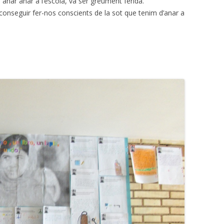
anar anar a l’escola, va ser greument ferida.
conseguir fer-nos conscients de la sot que tenim d’anar a