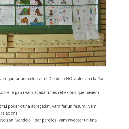
am juntar per celebrar el Dia de la NO-violència i la Pau
sobre la pau i vam acabar unes reflexions que havíem
at “El poder d’una abraçada”, vam fer un resum i vam
relacions.
Nelson Mandela i, per parelles, vam inventar un final