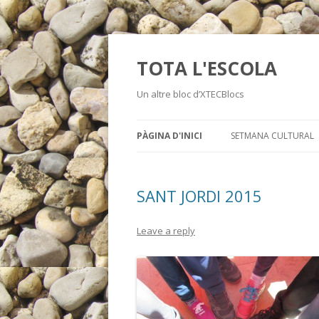
TOTA L'ESCOLA
Un altre bloc d’XTECBlocs
PÀGINA D'INICI
SETMANA CULTURAL
SANT JORDI 2015
Leave a reply