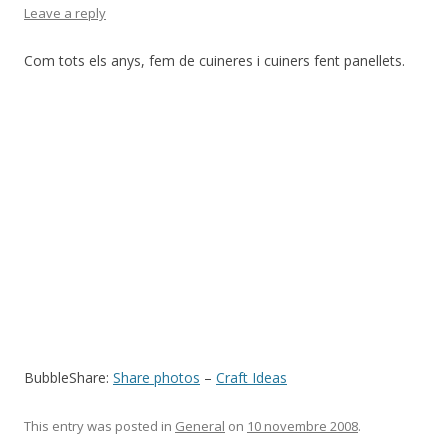
Leave a reply
Com tots els anys, fem de cuineres i cuiners fent panellets.
BubbleShare:
Share photos
–
Craft Ideas
This entry was posted in
General
on
10 novembre 2008
.