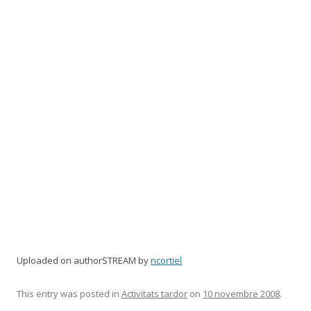
Uploaded on authorSTREAM by
ncortiel
This entry was posted in
Activitats tardor
on
10 novembre 2008
.