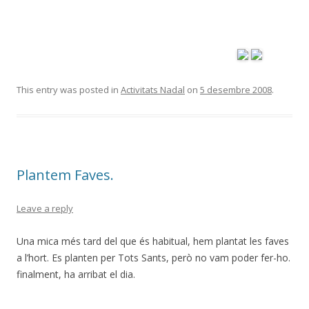
This entry was posted in
Activitats Nadal
on
5 desembre 2008
.
Plantem Faves.
Leave a reply
Una mica més tard del que és habitual, hem plantat les faves
a l’hort. Es planten per Tots Sants, però no vam poder fer-ho.
finalment, ha arribat el dia.