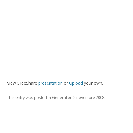
View SlideShare
presentation
or
Upload
your own.
This entry was posted in
General
on
2 novembre 2008
.