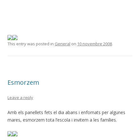
This entry was posted in
General
on
10 novembre 2008
.
Esmorzem
Leave a reply
Amb els panellets fets el dia abans i enfornats per algunes
mares, esmorzem tota l’escola i invitem a les famílies.