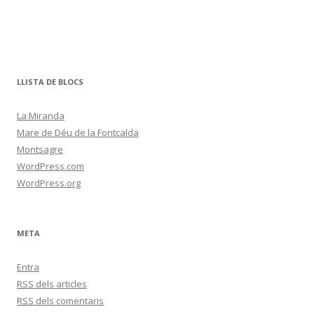
LLISTA DE BLOCS
La Miranda
Mare de Déu de la Fontcalda
Montsagre
WordPress.com
WordPress.org
META
Entra
RSS
dels articles
RSS
dels comentaris