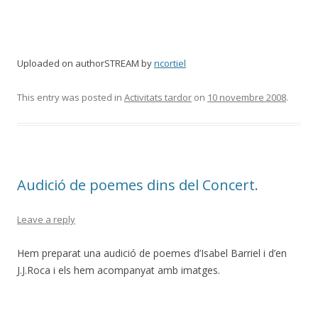
Uploaded on authorSTREAM by
ncortiel
This entry was posted in
Activitats tardor
on
10 novembre 2008
.
Audició de poemes dins del Concert.
Leave a reply
Hem preparat una audició de poemes d’Isabel Barriel i d’en
J.J.Roca i els hem acompanyat amb imatges.