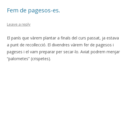
Fem de pagesos-es.
Leave a reply
El panís que vàrem plantar a finals del curs passat, ja estava
a punt de recol·lecció. El divendres vàrem fer de pagesos i
pageses i el vam preparar per secar-lo. Aviat podrem menjar
“palometes” (crispetes).