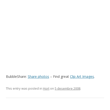
BubbleShare:
Share photos
– Find great
Clip Art Images
.
This entry was posted in
Hort
on
5 desembre 2008
.