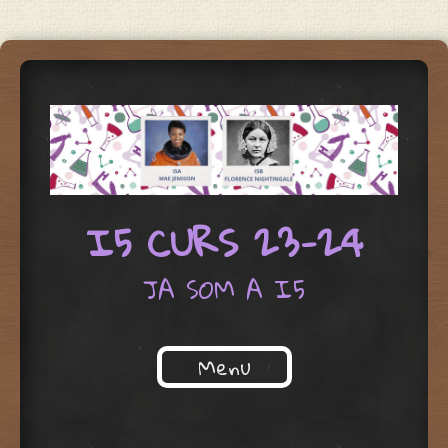
I5 CURS 23-24
JA SOM A I5
Menu
Skip to content