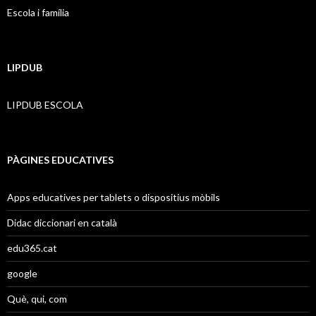
Escola i família
LIPDUB
LIPDUB ESCOLA
PÀGINES EDUCATIVES
Apps educatives per tablets o dispositius mòbils
Didac diccionari en català
edu365.cat
google
Què, qui, com