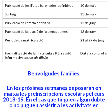
Publicació de les llistes baremades definitives
10 de maig
Sorteig
11 de maig
Publicació de l’oferta definitiva
11 de juny
Publicació de la relació de l’alumnat admès
12 de juny
Període de matriculació
21 al 27 de juny
Formalització de la matricula a P3: reunió
Data a concretar
informativa
(sense els fills/es)
Benvolgudes famílies,
En les pròximes setmanes es posaran en
marxa les preinscripcions escolars pel curs
2018-19.
En el cas que tingueu algun dubte
o no pugueu assistir a les activitats en