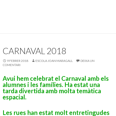
CARNAVAL 2018
9 FEBRER 2018
ESCOLA JOAN MARAGALL
DEIXA UN
COMENTARI
Avui hem celebrat el Carnaval amb els
alumnes i les famílies. Ha estat una
tarda divertida amb molta temàtica
espacial.
Les rues han estat molt entretingudes