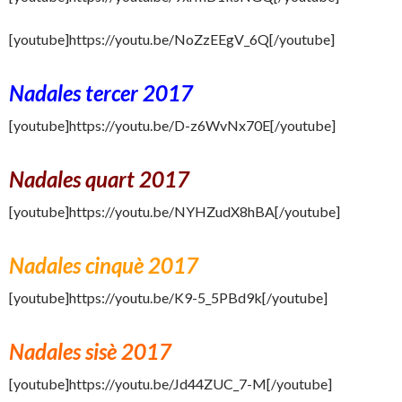
[youtube]https://youtu.be/NoZzEEgV_6Q[/youtube]
Nadales tercer 2017
[youtube]https://youtu.be/D-z6WvNx70E[/youtube]
Nadales quart 2017
[youtube]https://youtu.be/NYHZudX8hBA[/youtube]
Nadales cinquè 2017
[youtube]https://youtu.be/K9-5_5PBd9k[/youtube]
Nadales sisè 2017
[youtube]https://youtu.be/Jd44ZUC_7-M[/youtube]