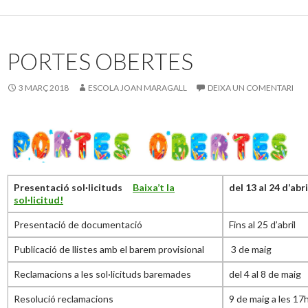
PORTES OBERTES
3 MARÇ 2018
ESCOLA JOAN MARAGALL
DEIXA UN COMENTARI
Presentació sol·licituds
Baixa’t la
del 13 al 24 d’abri
sol·licitud!
Presentació de documentació
Fins al 25 d’abril
Publicació de llistes amb el barem provisional
3 de maig
Reclamacions a les sol·licituds baremades
del 4 al 8 de maig
Resolució reclamacions
9 de maig a les 17