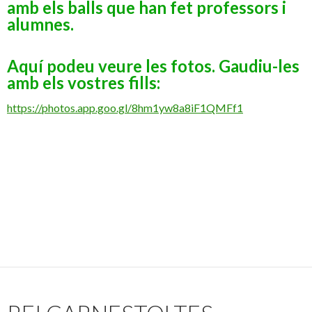
amb els balls que han fet professors i
alumnes.
Aquí podeu veure les fotos. Gaudiu-les
amb els vostres fills:
https://photos.app.goo.gl/8hm1yw8a8iF1QMFf1