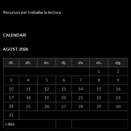
Recursos per treballar la lectura
CALENDARI
AGOST 2026
dl.
dt.
dc.
dj.
dv.
ds.
dg.
1
2
3
4
5
6
7
8
9
10
11
12
13
14
15
16
17
18
19
20
21
22
23
24
25
26
27
28
29
30
31
« des.