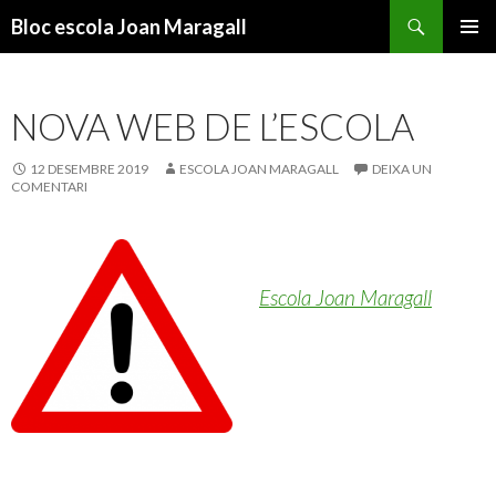
Cerca
Bloc escola Joan Maragall
VÉS
MENÚ
AL
PRINCI
CONTINGUT
NOVA WEB DE L’ESCOLA
12 DESEMBRE 2019
ESCOLA JOAN MARAGALL
DEIXA UN
COMENTARI
Escola Joan Maragall