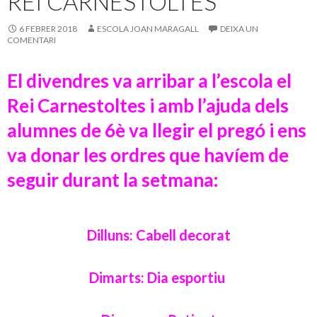
REI CARNESTOLTES
6 FEBRER 2018
ESCOLA JOAN MARAGALL
DEIXA UN
COMENTARI
El divendres va arribar a l’escola el
Rei Carnestoltes i amb l’ajuda dels
alumnes de 6è va llegir el pregó i ens
va donar les ordres que havíem de
seguir durant la setmana:
Dilluns: Cabell decorat
Dimarts: Dia esportiu