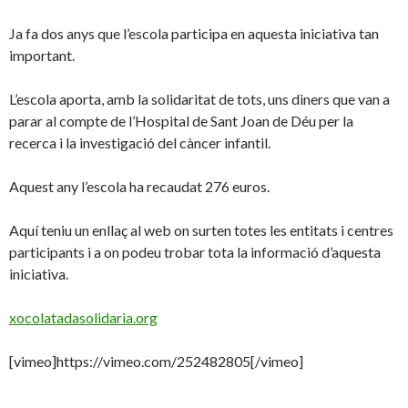
Ja fa dos anys que l’escola participa en aquesta iniciativa tan
important.
L’escola aporta, amb la solidaritat de tots, uns diners que van a
parar al compte de l’Hospital de Sant Joan de Déu per la
recerca i la investigació del càncer infantil.
Aquest any l’escola ha recaudat 276 euros.
Aquí teniu un enllaç al web on surten totes les entitats i centres
participants i a on podeu trobar tota la informació d’aquesta
iniciativa.
xocolatadasolidaria.org
[vimeo]https://vimeo.com/252482805[/vimeo]