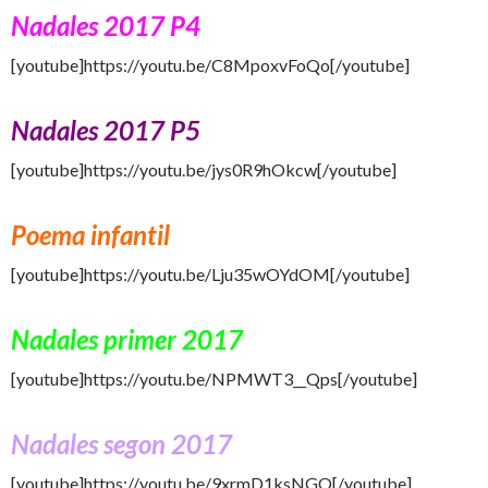
Nadales 2017 P4
[youtube]https://youtu.be/C8MpoxvFoQo[/youtube]
Nadales 2017 P5
[youtube]https://youtu.be/jys0R9hOkcw[/youtube]
Poema infantil
[youtube]https://youtu.be/Lju35wOYdOM[/youtube]
Nadales primer 2017
[youtube]https://youtu.be/NPMWT3__Qps[/youtube]
Nadales segon 2017
[youtube]https://youtu.be/9xrmD1ksNGQ[/youtube]