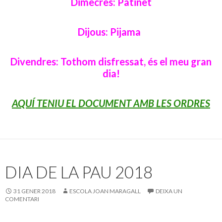
Dimecres: Patinet
Dijous: Pijama
Divendres: Tothom disfressat, és el meu gran
dia!
AQUÍ TENIU EL DOCUMENT AMB LES ORDRES
DIA DE LA PAU 2018
31 GENER 2018
ESCOLA JOAN MARAGALL
DEIXA UN
COMENTARI