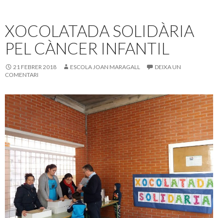
XOCOLATADA SOLIDÀRIA
PEL CÀNCER INFANTIL
21 FEBRER 2018
ESCOLA JOAN MARAGALL
DEIXA UN
COMENTARI