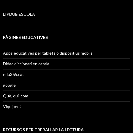
LIPDUB ESCOLA
PÀGINES EDUCATIVES
Apps educatives per tablets o dispositius mòbils
Didac diccionari en català
edu365.cat
google
Què, qui, com
Viquipèdia
RECURSOS PER TREBALLAR LA LECTURA