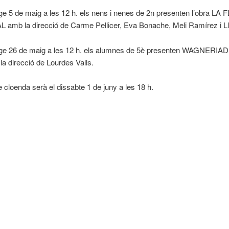
e 5 de maig a les 12 h. els nens i nenes de 2n presenten l’obra LA
amb la direcció de Carme Pellicer, Eva Bonache, Meli Ramírez i Ll
ge 26 de maig a les 12 h. els alumnes de 5è presenten WAGNERIA
a direcció de Lourdes Valls.
e cloenda serà el dissabte 1 de juny a les 18 h.