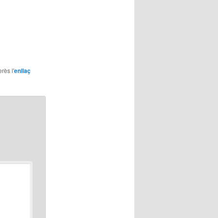
rès l'
enllaç