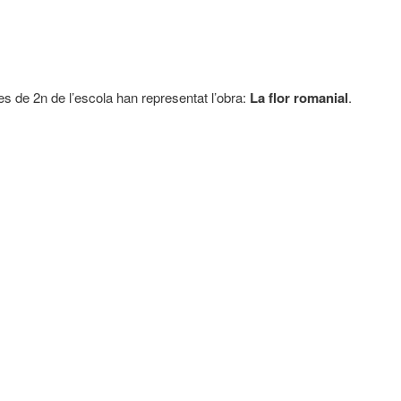
s de 2n de l’escola han representat l’obra:
La flor romanial
.