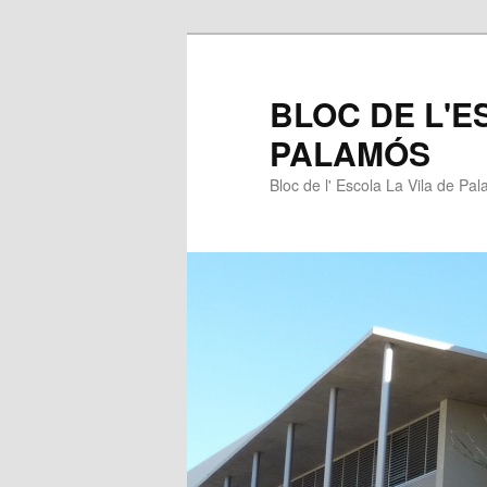
BLOC DE L'E
PALAMÓS
Bloc de l' Escola La Vila de Pa