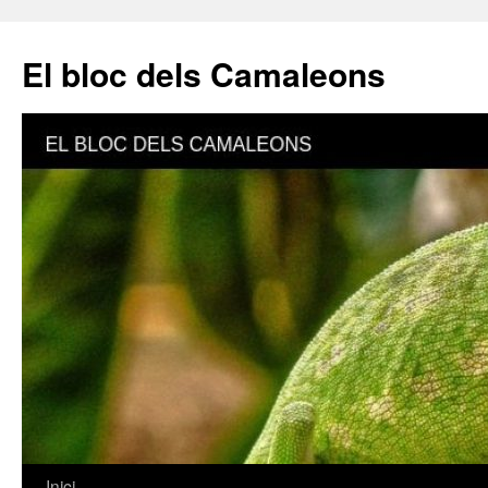
El bloc dels Camaleons
Inici
Vés