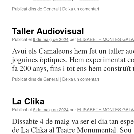
Publicat dins de
General
|
Deixa un comentari
Taller Audiovisual
Publicat el
9 de maig de 2024
per
ELISABETH MONTES GALV
Avui els Camaleons hem fet un taller au
joguines òptiques. Hem experimentat co
fa 200 anys, fins i tot ens hem construït
Publicat dins de
General
|
Deixa un comentari
La Clika
Publicat el
6 de maig de 2024
per
ELISABETH MONTES GALV
Dissabte 4 de maig va ser el dia tan espe
de La Clika al Teatre Monumental. Sou u