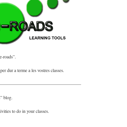
e-roads”.
per dur a terme a les vostres classes.
——————————————————
” blog.
ivities to do in your classes.