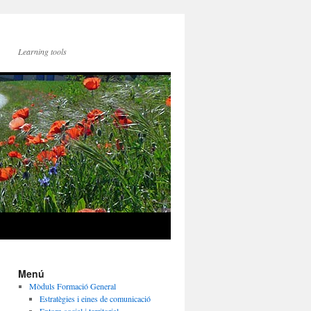
Learning tools
Menú
Mòduls Formació General
Estratègies i eines de comunicació