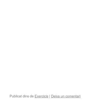
Publicat dins de
Exercicis
|
Deixa un comentari