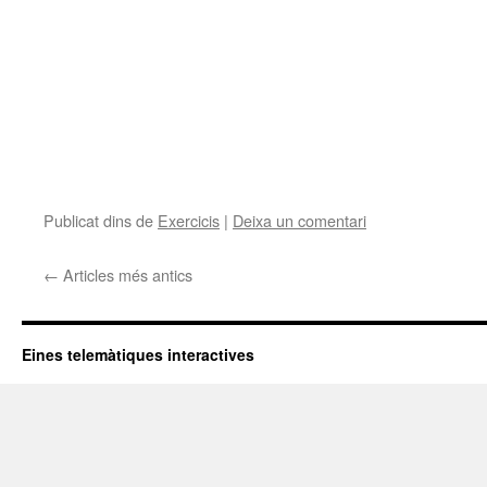
Publicat dins de
Exercicis
|
Deixa un comentari
←
Articles més antics
Eines telemàtiques interactives