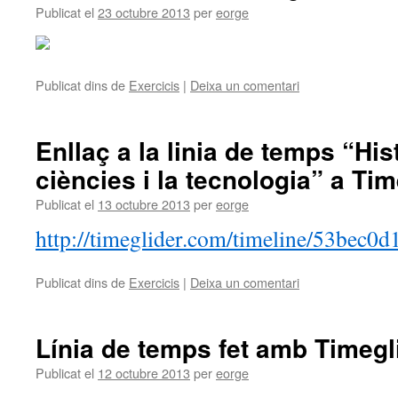
Publicat el
23 octubre 2013
per
eorge
Publicat dins de
Exercicis
|
Deixa un comentari
Enllaç a la linia de temps “His
ciències i la tecnologia” a Tim
Publicat el
13 octubre 2013
per
eorge
http://timeglider.com/timeline/53bec0
Publicat dins de
Exercicis
|
Deixa un comentari
Línia de temps fet amb Timegl
Publicat el
12 octubre 2013
per
eorge