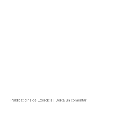
Publicat dins de
Exercicis
|
Deixa un comentari