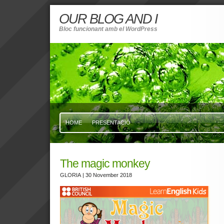
OUR BLOG AND I
Bloc funcionant amb el WordPress
HOME
PRESENTACIÓ
The magic monkey
GLORIA
| 30 November 2018