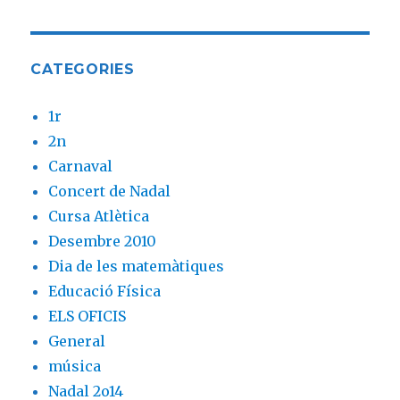
CATEGORIES
1r
2n
Carnaval
Concert de Nadal
Cursa Atlètica
Desembre 2010
Dia de les matemàtiques
Educació Física
ELS OFICIS
General
música
Nadal 2o14