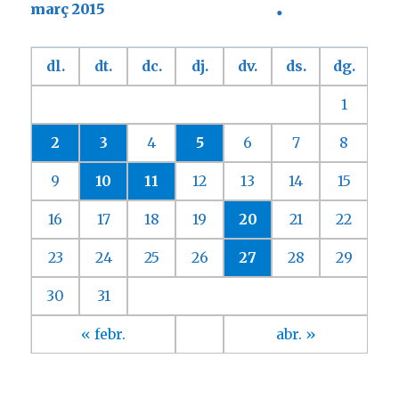
març 2015
dl.
dt.
dc.
dj.
dv.
ds.
dg.
1
2
3
4
5
6
7
8
9
10
11
12
13
14
15
16
17
18
19
20
21
22
23
24
25
26
27
28
29
30
31
« febr.
abr. »