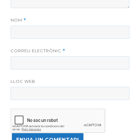
NOM
*
CORREU ELECTRÒNIC
*
LLOC WEB