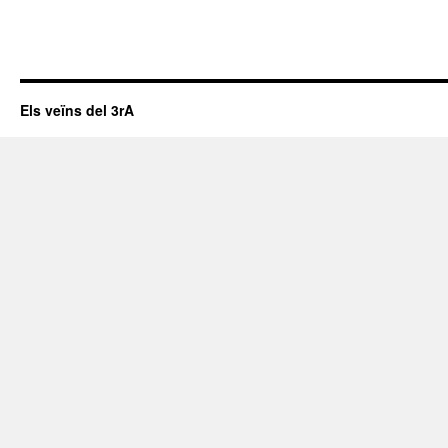
Els veïns del 3rA