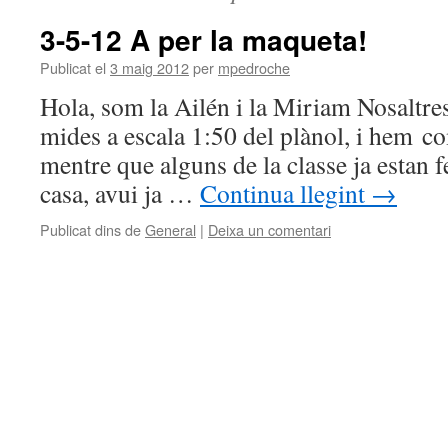
3-5-12 A per la maqueta!
Publicat el
3 maig 2012
per
mpedroche
Hola, som la Ailén i la Miriam Nosaltres 
mides a escala 1:50 del plànol, i hem co
mentre que alguns de la classe ja estan f
casa, avui ja …
Continua llegint
→
Publicat dins de
General
|
Deixa un comentari