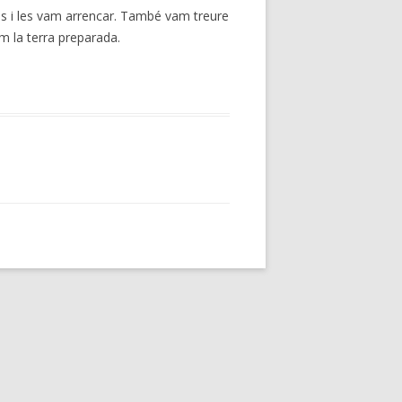
bes i les vam arrencar. També vam treure
m la terra preparada.