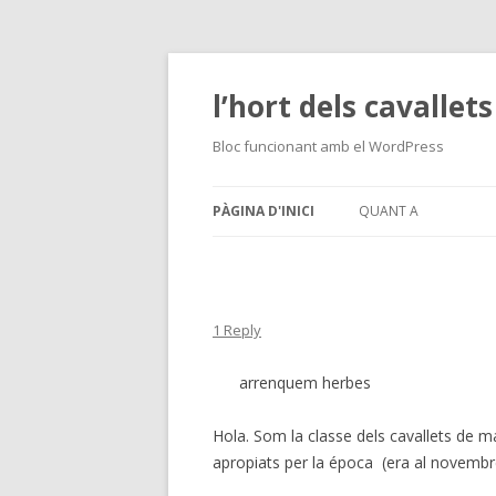
l’hort dels cavallets
Bloc funcionant amb el WordPress
PÀGINA D'INICI
QUANT A
1 Reply
arrenquem herbes
Hola. Som la classe dels cavallets de ma
apropiats per la época (era al novembr