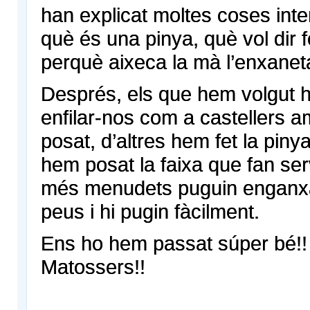
han explicat moltes coses int
què és una pinya, què vol dir f
perquè aixeca la mà l’enxane
Després, els que hem volgut 
enfilar-nos com a castellers a
posat, d’altres hem fet la pinya 
hem posat la faixa que fan ser
més menudets puguin enganx
peus i hi pugin fàcilment.
Ens ho hem passat súper bé!!
Matossers!!