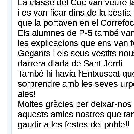
La classe del Cuc van veure 
i es van ficar dins de la bèstia
que la portaven en el Correfoc
Els alumnes de P-5 també van
les explicacions que ens van f
Gegants i els seus vestits nou
darrera diada de Sant Jordi.
També hi havia l’Entxuscat qu
sorprendre amb les seves urpe
ales!
Moltes gràcies per deixar-nos 
aquests amics nostres que tan
gaudir a les festes del poble!!