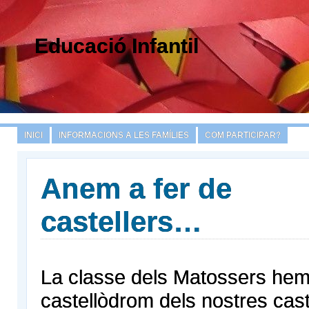
Educació Infantil
INICI
INFORMACIONS A LES FAMÍLIES
COM PARTICIPAR?
Anem a fer de
castellers…
La classe dels Matossers hem v
castellòdrom dels nostres caste