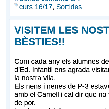
curs 16/17
,
Sortides
VISITEM LES NOS
BÈSTIES!!
Com cada any els alumnes de 1
d’Ed. Infantil ens agrada visita
la nostra vila.
Els nens i nenes de P-3 esta
amb el Camell i cal dir que no
de por.