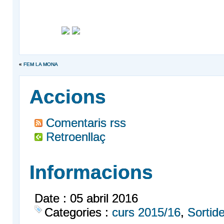
«
FEM LA MONA
Accions
Comentaris rss
Retroenllaç
Informacions
Date : 05 abril 2016
Categories :
curs 2015/16
,
Sortid