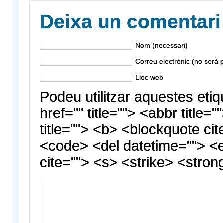
Deixa un comentari
Nom (necessari)
Correu electrònic (no serà p
Lloc web
Podeu utilitzar aquestes etiq
href="" title=""> <abbr title
title=""> <b> <blockquote cit
<code> <del datetime=""> <
cite=""> <s> <strike> <stron