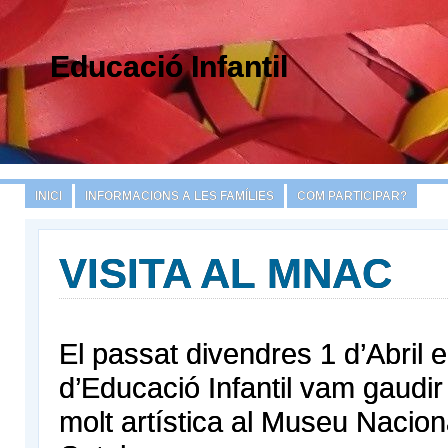
Educació Infantil
INICI
INFORMACIONS A LES FAMÍLIES
COM PARTICIPAR?
VISITA AL MNAC
El passat divendres 1 d’Abril 
d’Educació Infantil vam gaudir
molt artística al Museu Nacion