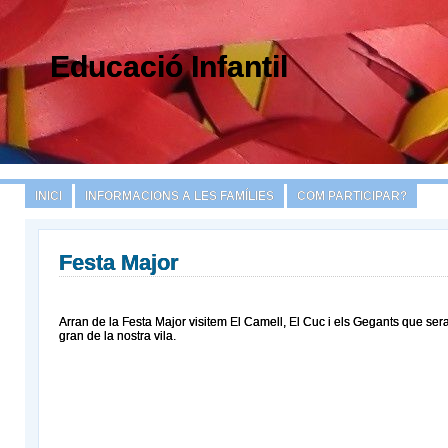
Educació Infantil
INICI
INFORMACIONS A LES FAMÍLIES
COM PARTICIPAR?
Festa Major
Arran de la Festa Major visitem El Camell, El Cuc i els Gegants que ser
gran de la nostra vila.