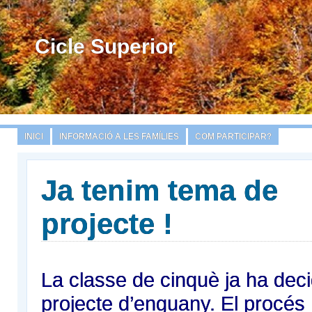
Cicle Superior
INICI
INFORMACIÓ A LES FAMÍLIES
COM PARTICIPAR?
Ja tenim tema de
projecte !
La classe de cinquè ja ha deci
projecte d’enguany. El procés 