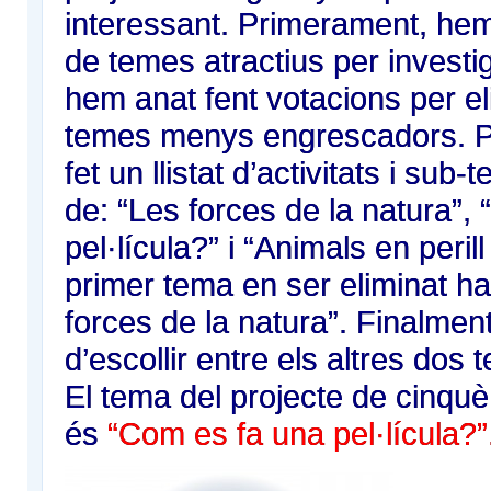
interessant. Primerament, hem 
de temes atractius per investi
hem anat fent votacions per el
temes menys engrescadors. P
fet un llistat d’activitats i sub
de: “Les forces de la natura”,
pel·lícula?” i “Animals en perill
primer tema en ser eliminat ha
forces de la natura”. Finalmen
d’escollir entre els altres dos 
El tema del projecte de cinquè
és
“Com es fa una pel·lícula?”