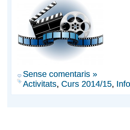
Sense comentaris »
Activitats
,
Curs 2014/15
,
Inf